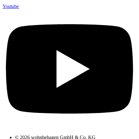
Youtube
© 2026 wohnbehagen GmbH & Co. KG