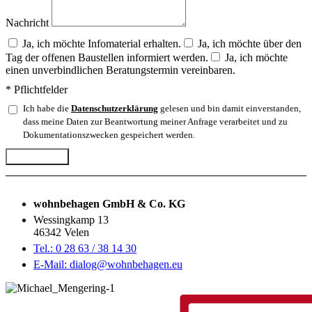
Nachricht
Ja, ich möchte Infomaterial erhalten.
Ja, ich möchte über den
Tag der offenen Baustellen informiert werden.
Ja, ich möchte
einen unverbindlichen Beratungstermin vereinbaren.
* Pflichtfelder
Ich habe die
Datenschutzerklärung
gelesen und bin damit einverstanden,
dass meine Daten zur Beantwortung meiner Anfrage verarbeitet und zu
Dokumentationszwecken gespeichert werden.
Abschicken
wohnbehagen GmbH & Co. KG
Wessingkamp 13
46342 Velen
Tel.: 0 28 63 / 38 14 30
E-Mail: dialog@wohnbehagen.eu