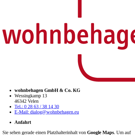
wohnbehagen GmbH & Co. KG
Wessingkamp 13
46342 Velen
Tel.: 0 28 63 / 38 14 30
E-Mail: dialog@wohnbehagen.eu
Anfahrt
Sie sehen gerade einen Platzhalterinhalt von
Google Maps
. Um auf