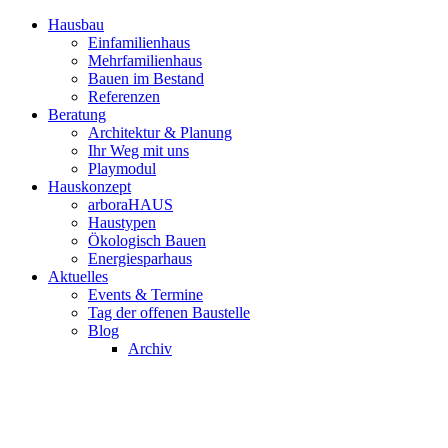
Hausbau
Einfamilienhaus
Mehrfamilienhaus
Bauen im Bestand
Referenzen
Beratung
Architektur & Planung
Ihr Weg mit uns
Playmodul
Hauskonzept
arboraHAUS
Haustypen
Ökologisch Bauen
Energiesparhaus
Aktuelles
Events & Termine
Tag der offenen Baustelle
Blog
Archiv