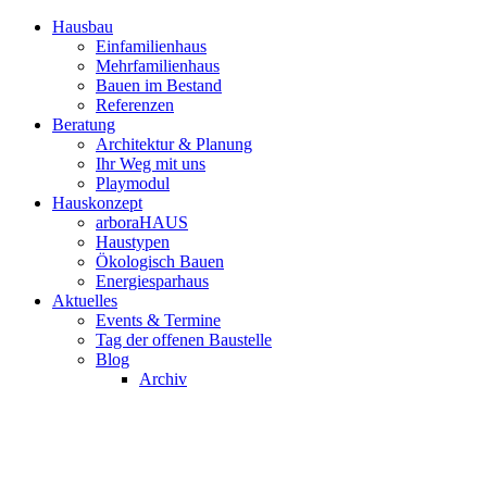
Hausbau
Einfamilienhaus
Mehrfamilienhaus
Bauen im Bestand
Referenzen
Beratung
Architektur & Planung
Ihr Weg mit uns
Playmodul
Hauskonzept
arboraHAUS
Haustypen
Ökologisch Bauen
Energiesparhaus
Aktuelles
Events & Termine
Tag der offenen Baustelle
Blog
Archiv