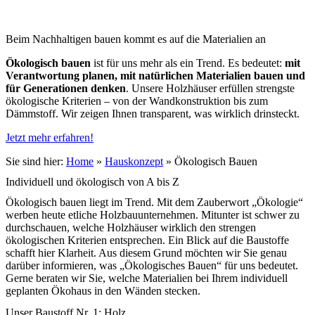
Beim Nachhaltigen bauen kommt es auf die Materialien an
Ökologisch bauen
ist für uns mehr als ein Trend. Es bedeutet:
mit
Verantwortung planen, mit natürlichen Materialien bauen und
für Generationen denken
. Unsere Holzhäuser erfüllen strengste
ökologische Kriterien – von der Wandkonstruktion bis zum
Dämmstoff. Wir zeigen Ihnen transparent, was wirklich drinsteckt.
Jetzt mehr erfahren!
Sie sind hier:
Home
»
Hauskonzept
»
Ökologisch Bauen
Individuell und ökologisch von A bis Z
Ökologisch bauen liegt im Trend. Mit dem Zauberwort „Ökologie“
werben heute etliche Holzbauunternehmen. Mitunter ist schwer zu
durchschauen, welche Holzhäuser wirklich den strengen
ökologischen Kriterien entsprechen. Ein Blick auf die Baustoffe
schafft hier Klarheit. Aus diesem Grund möchten wir Sie genau
darüber informieren, was „Ökologisches Bauen“ für uns bedeutet.
Gerne beraten wir Sie, welche Materialien bei Ihrem individuell
geplanten Ökohaus in den Wänden stecken.
Unser Baustoff Nr. 1: Holz