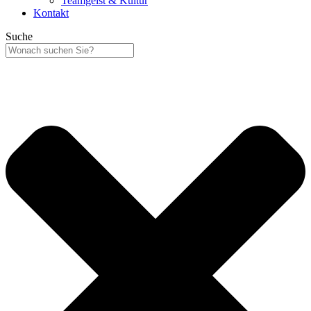
Teamgeist & Kultur
Kontakt
Suche