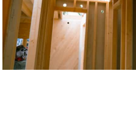
Interesse?
Lorem ipsum dolor sit amet, consectetuer adipiscing elit. ipsum
dolor situm.