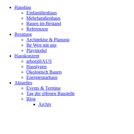
Hausbau
Einfamilienhaus
Mehrfamilienhaus
Bauen im Bestand
Referenzen
Beratung
Architektur & Planung
Ihr Weg mit uns
Playmodul
Hauskonzept
arboraHAUS
Haustypen
Ökologisch Bauen
Energiesparhaus
Aktuelles
Events & Termine
Tag der offenen Baustelle
Blog
Archiv