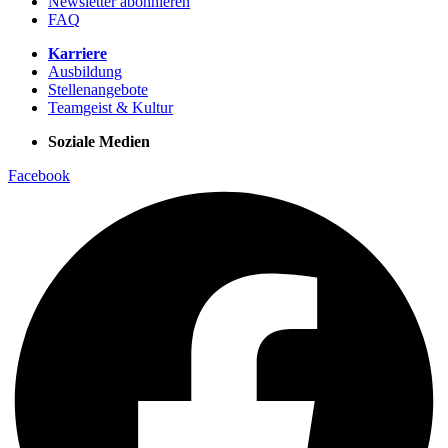
Newsletter abonnieren
FAQ
Karriere
Ausbildung
Stellenangebote
Teamgeist & Kultur
Soziale Medien
Facebook