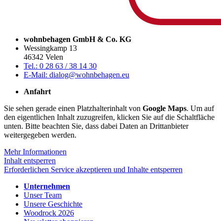
wohnbehagen GmbH & Co. KG
Wessingkamp 13
46342 Velen
Tel.: 0 28 63 / 38 14 30
E-Mail: dialog@wohnbehagen.eu
Anfahrt
Sie sehen gerade einen Platzhalterinhalt von
Google Maps
. Um auf
den eigentlichen Inhalt zuzugreifen, klicken Sie auf die Schaltfläche
unten. Bitte beachten Sie, dass dabei Daten an Drittanbieter
weitergegeben werden.
Mehr Informationen
Inhalt entsperren
Erforderlichen Service akzeptieren und Inhalte entsperren
Unternehmen
Unser Team
Unsere Geschichte
Woodrock 2026