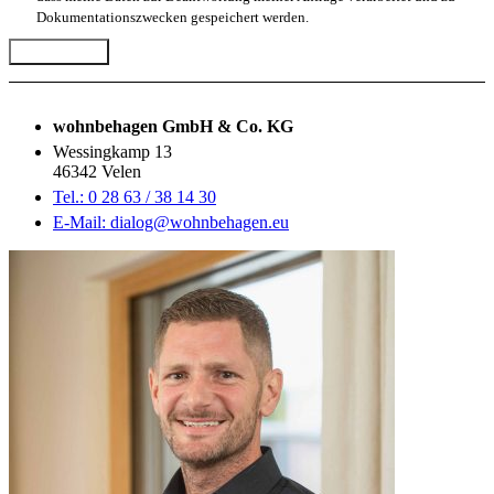
Dokumentationszwecken gespeichert werden.
Abschicken
wohnbehagen GmbH & Co. KG
Wessingkamp 13
46342 Velen
Tel.: 0 28 63 / 38 14 30
E-Mail: dialog@wohnbehagen.eu