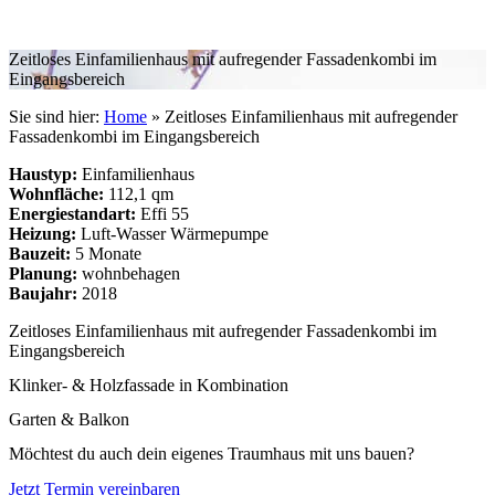
Zeitloses Einfamilienhaus mit aufregender Fassadenkombi im
Eingangsbereich
Sie sind hier:
Home
»
Zeitloses Einfamilienhaus mit aufregender
Fassadenkombi im Eingangsbereich
Haustyp:
Einfamilienhaus
Wohnfläche:
112,1 qm
Energiestandart:
Effi 55
Heizung:
Luft-Wasser Wärmepumpe
Bauzeit:
5 Monate
Planung:
wohnbehagen
Baujahr:
2018
Zeitloses Einfamilienhaus mit aufregender Fassadenkombi im
Eingangsbereich
Klinker- & Holzfassade in Kombination
Garten & Balkon
Möchtest du auch dein eigenes Traumhaus mit uns bauen?
Jetzt Termin vereinbaren