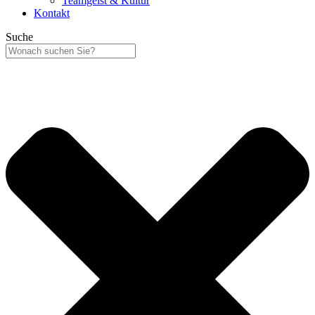
Teamgeist & Kultur
Kontakt
Suche