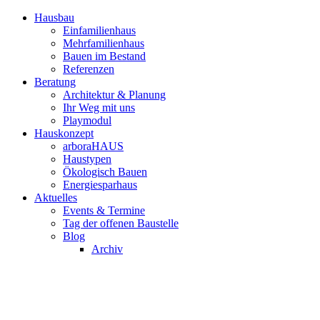
Hausbau
Einfamilienhaus
Mehrfamilienhaus
Bauen im Bestand
Referenzen
Beratung
Architektur & Planung
Ihr Weg mit uns
Playmodul
Hauskonzept
arboraHAUS
Haustypen
Ökologisch Bauen
Energiesparhaus
Aktuelles
Events & Termine
Tag der offenen Baustelle
Blog
Archiv