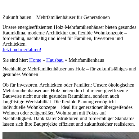
Zukunft bauen – Mehrfamilien­häuser für Generationen
Unsere energieeffizienten Holz-Mehrfamilienhäuser bieten gesundes
Raumklima, moderne Architektur und flexible Wohnkonzepte –
förderfähig, nachhaltig und ideal für Familien, Investoren und
Architekten.
Jetzt mehr erfahren!
Sie sind hier:
Home
»
Hausbau
»
Mehrfamilienhaus
Nachhaltige Mehrfamilien­häuser aus Holz – für zukunftsfähiges und
gesundes Wohnen
Ob für Investoren, Architekten oder Familien: Unsere ökologischen
Mehrfamilienhäuser aus Holz bieten durch ihre energieeffiziente
Bauweise nicht nur ein gesundes Raumklima, sondern auch
langfristige Wertstabilität. Die flexible Planung ermöglicht
individuelle Wohnkonzepte – ideal für generationenübergreifendes
Wohnen oder zeitgemäßen Wohnraum mit Fokus auf
Nachhaltigkeit. Dank klarer Strukturen und förderfähiger Standards
lassen sich Ihre Bauprojekte effizient und zukunftssicher realisieren.