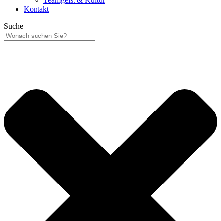
Teamgeist & Kultur
Kontakt
Suche