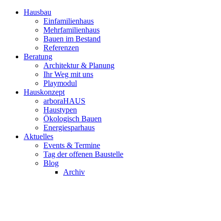
Hausbau
Einfamilienhaus
Mehrfamilienhaus
Bauen im Bestand
Referenzen
Beratung
Architektur & Planung
Ihr Weg mit uns
Playmodul
Hauskonzept
arboraHAUS
Haustypen
Ökologisch Bauen
Energiesparhaus
Aktuelles
Events & Termine
Tag der offenen Baustelle
Blog
Archiv