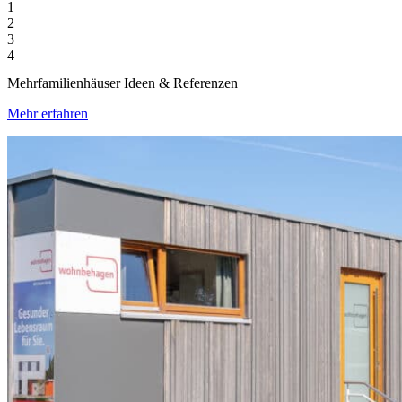
1
2
3
4
Mehrfamilienhäuser Ideen & Referenzen
Mehr erfahren