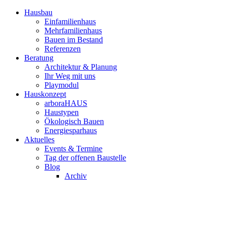
Hausbau
Einfamilienhaus
Mehrfamilienhaus
Bauen im Bestand
Referenzen
Beratung
Architektur & Planung
Ihr Weg mit uns
Playmodul
Hauskonzept
arboraHAUS
Haustypen
Ökologisch Bauen
Energiesparhaus
Aktuelles
Events & Termine
Tag der offenen Baustelle
Blog
Archiv