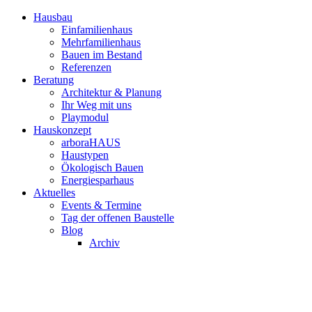
Hausbau
Einfamilienhaus
Mehrfamilienhaus
Bauen im Bestand
Referenzen
Beratung
Architektur & Planung
Ihr Weg mit uns
Playmodul
Hauskonzept
arboraHAUS
Haustypen
Ökologisch Bauen
Energiesparhaus
Aktuelles
Events & Termine
Tag der offenen Baustelle
Blog
Archiv