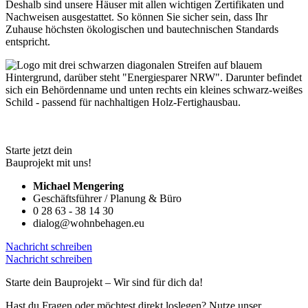
Deshalb sind unsere Häuser mit allen wichtigen Zertifikaten und
Nachweisen ausgestattet. So können Sie sicher sein, dass Ihr
Zuhause höchsten ökologischen und bautechnischen Standards
entspricht.
Starte jetzt dein
Bauprojekt mit uns!
Michael Mengering
Geschäftsführer / Planung & Büro
0 28 63 - 38 14 30
dialog@wohnbehagen.eu
Nachricht schreiben
Nachricht schreiben
Starte dein Bauprojekt – Wir sind für dich da!
Hast du Fragen oder möchtest direkt loslegen? Nutze unser