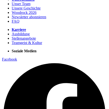
Unser Team
Unsere Geschichte
Woodrock 2026
Newsletter abonnieren
FAQ
Karriere
Ausbildung
Stellenangebote
Teamgeist & Kultur
Soziale Medien
Facebook