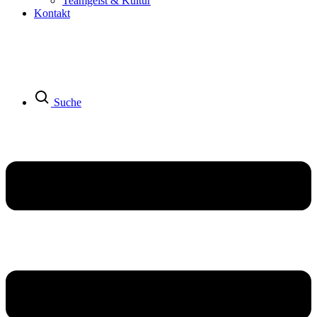
Teamgeist & Kultur
Kontakt
Suche