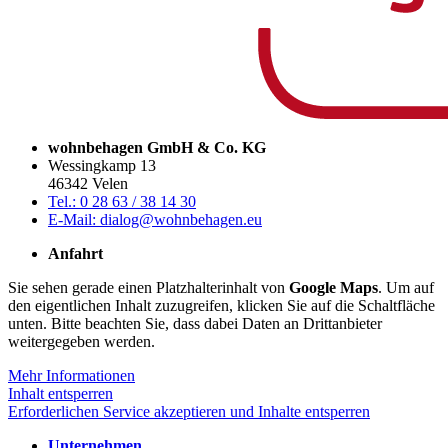
wohnbehagen GmbH & Co. KG
Wessingkamp 13
46342 Velen
Tel.: 0 28 63 / 38 14 30
E-Mail: dialog@wohnbehagen.eu
Anfahrt
Sie sehen gerade einen Platzhalterinhalt von
Google Maps
. Um auf
den eigentlichen Inhalt zuzugreifen, klicken Sie auf die Schaltfläche
unten. Bitte beachten Sie, dass dabei Daten an Drittanbieter
weitergegeben werden.
Mehr Informationen
Inhalt entsperren
Erforderlichen Service akzeptieren und Inhalte entsperren
Unternehmen