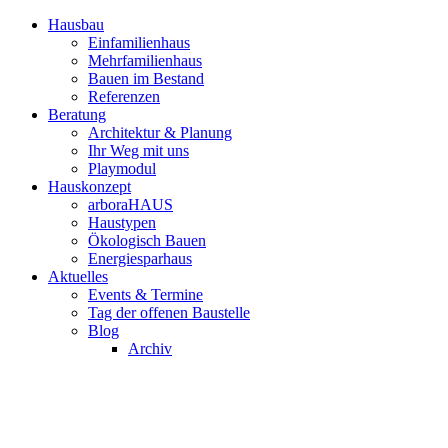
Hausbau
Einfamilienhaus
Mehrfamilienhaus
Bauen im Bestand
Referenzen
Beratung
Architektur & Planung
Ihr Weg mit uns
Playmodul
Hauskonzept
arboraHAUS
Haustypen
Ökologisch Bauen
Energiesparhaus
Aktuelles
Events & Termine
Tag der offenen Baustelle
Blog
Archiv