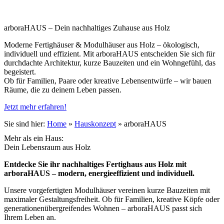
arboraHAUS – Dein nachhaltiges Zuhause aus Holz
Moderne Fertighäuser & Modulhäuser aus Holz – ökologisch,
individuell und effizient. Mit arboraHAUS entscheiden Sie sich für
durchdachte Architektur, kurze Bauzeiten und ein Wohngefühl, das
begeistert.
Ob für Familien, Paare oder kreative Lebensentwürfe – wir bauen
Räume, die zu deinem Leben passen.
Jetzt mehr erfahren!
Sie sind hier:
Home
»
Hauskonzept
»
arboraHAUS
Mehr als ein Haus:
Dein Lebensraum aus Holz
Entdecke Sie ihr nachhaltiges Fertighaus aus Holz mit
arboraHAUS – modern, energieeffizient und individuell.
Unsere vorgefertigten Modulhäuser vereinen kurze Bauzeiten mit
maximaler Gestaltungsfreiheit. Ob für Familien, kreative Köpfe oder
generationenübergreifendes Wohnen – arboraHAUS passt sich
Ihrem Leben an.