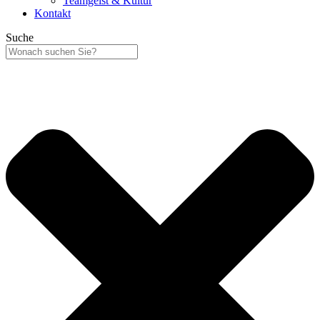
Teamgeist & Kultur
Kontakt
Suche