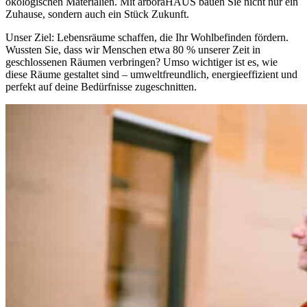
ökologischen Materialien. Mit arboraHAUS bauen Sie nicht nur ein
Zuhause, sondern auch ein Stück Zukunft.
Unser Ziel: Lebensräume schaffen, die Ihr Wohlbefinden fördern.
Wussten Sie, dass wir Menschen etwa 80 % unserer Zeit in
geschlossenen Räumen verbringen? Umso wichtiger ist es, wie
diese Räume gestaltet sind – umweltfreundlich, energieeffizient und
perfekt auf deine Bedürfnisse zugeschnitten.