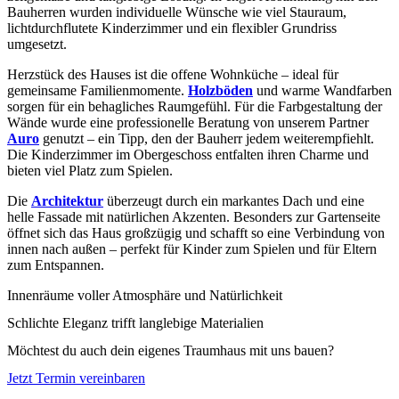
Bauherren wurden individuelle Wünsche wie viel Stauraum,
lichtdurchflutete Kinderzimmer und ein flexibler Grundriss
umgesetzt.
Herzstück des Hauses ist die offene Wohnküche – ideal für
gemeinsame Familienmomente.
Holzböden
und warme Wandfarben
sorgen für ein behagliches Raumgefühl. Für die Farbgestaltung der
Wände wurde eine professionelle Beratung von unserem Partner
Auro
genutzt – ein Tipp, den der Bauherr jedem weiterempfiehlt.
Die Kinderzimmer im Obergeschoss entfalten ihren Charme und
bieten viel Platz zum Spielen.
Die
Architektur
überzeugt durch ein markantes Dach und eine
helle Fassade mit natürlichen Akzenten. Besonders zur Gartenseite
öffnet sich das Haus großzügig und schafft so eine Verbindung von
innen nach außen – perfekt für Kinder zum Spielen und für Eltern
zum Entspannen.
Innenräume voller Atmosphäre und Natürlichkeit
Schlichte Eleganz trifft langlebige Materialien
Möchtest du auch dein eigenes Traumhaus mit uns bauen?
Jetzt Termin vereinbaren