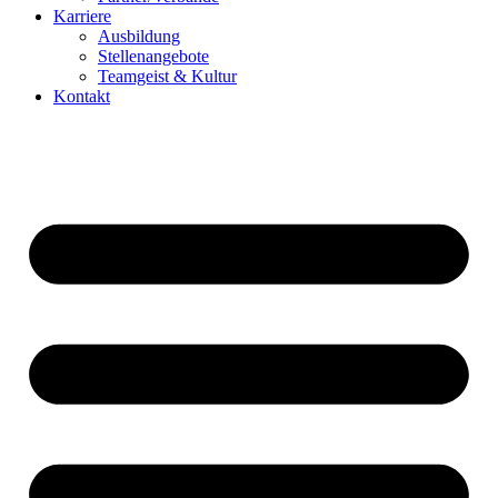
Karriere
Ausbildung
Stellenangebote
Teamgeist & Kultur
Kontakt