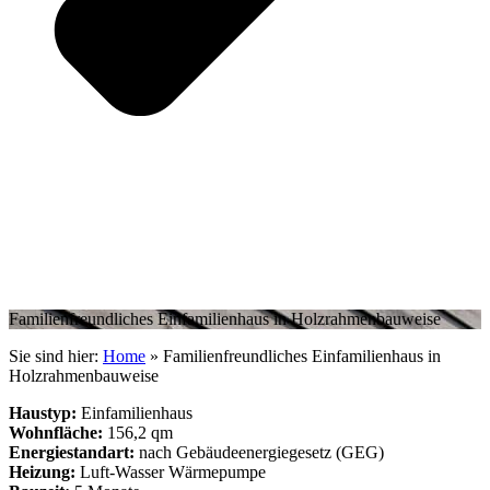
Familienfreundliches Einfamilienhaus in Holzrahmenbauweise
Sie sind hier:
Home
»
Familienfreundliches Einfamilienhaus in
Holzrahmenbauweise
Haustyp:
Einfamilienhaus
Wohnfläche:
156,2 qm
Energiestandart:
nach Gebäudeenergiegesetz (GEG)
Heizung:
Luft-Wasser Wärmepumpe