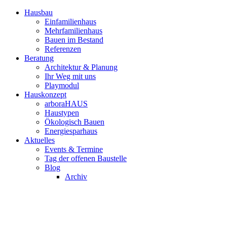
Hausbau
Einfamilienhaus
Mehrfamilienhaus
Bauen im Bestand
Referenzen
Beratung
Architektur & Planung
Ihr Weg mit uns
Playmodul
Hauskonzept
arboraHAUS
Haustypen
Ökologisch Bauen
Energiesparhaus
Aktuelles
Events & Termine
Tag der offenen Baustelle
Blog
Archiv