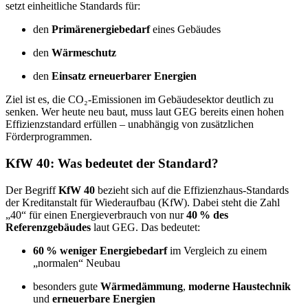
setzt einheitliche Standards für:
den
Primärenergiebedarf
eines Gebäudes
den
Wärmeschutz
den
Einsatz erneuerbarer Energien
Ziel ist es, die CO₂-Emissionen im Gebäudesektor deutlich zu
senken. Wer heute neu baut, muss laut GEG bereits einen hohen
Effizienzstandard erfüllen – unabhängig von zusätzlichen
Förderprogrammen.
KfW 40: Was bedeutet der Standard?
Der Begriff
KfW 40
bezieht sich auf die Effizienzhaus-Standards
der Kreditanstalt für Wiederaufbau (KfW). Dabei steht die Zahl
„40“ für einen Energieverbrauch von nur
40 % des
Referenzgebäudes
laut GEG. Das bedeutet:
60 % weniger Energiebedarf
im Vergleich zu einem
„normalen“ Neubau
besonders gute
Wärmedämmung
,
moderne Haustechnik
und
erneuerbare Energien