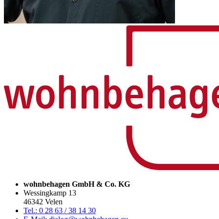
wohnbehagen GmbH & Co. KG
Wessingkamp 13
46342 Velen
Tel.: 0 28 63 / 38 14 30