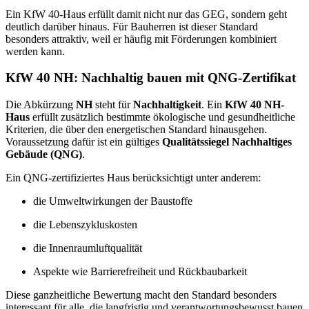
Ein KfW 40-Haus erfüllt damit nicht nur das GEG, sondern geht
deutlich darüber hinaus. Für Bauherren ist dieser Standard
besonders attraktiv, weil er häufig mit Förderungen kombiniert
werden kann.
KfW 40 NH: Nachhaltig bauen mit QNG-Zertifikat
Die Abkürzung
NH
steht für
Nachhaltigkeit
. Ein
KfW 40 NH-
Haus
erfüllt zusätzlich bestimmte ökologische und gesundheitliche
Kriterien, die über den energetischen Standard hinausgehen.
Voraussetzung dafür ist ein gültiges
Qualitätssiegel Nachhaltiges
Gebäude (QNG)
.
Ein QNG-zertifiziertes Haus berücksichtigt unter anderem:
die Umweltwirkungen der Baustoffe
die Lebenszykluskosten
die Innenraumluftqualität
Aspekte wie Barrierefreiheit und Rückbaubarkeit
Diese ganzheitliche Bewertung macht den Standard besonders
interessant für alle, die langfristig und verantwortungsbewusst bauen