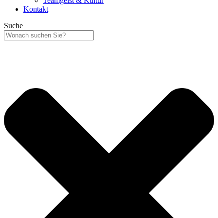
Teamgeist & Kultur
Kontakt
Suche