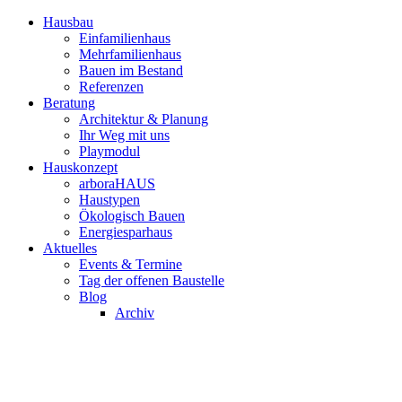
Hausbau
Einfamilienhaus
Mehrfamilienhaus
Bauen im Bestand
Referenzen
Beratung
Architektur & Planung
Ihr Weg mit uns
Playmodul
Hauskonzept
arboraHAUS
Haustypen
Ökologisch Bauen
Energiesparhaus
Aktuelles
Events & Termine
Tag der offenen Baustelle
Blog
Archiv