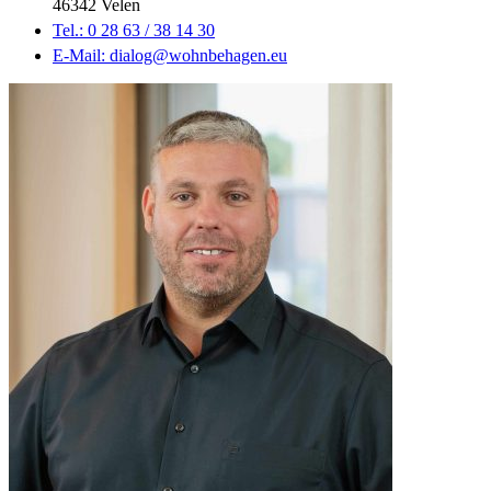
46342 Velen
Tel.: 0 28 63 / 38 14 30
E-Mail: dialog@wohnbehagen.eu