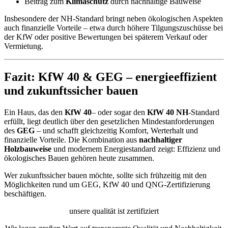
Beitrag zum
Klimaschutz
durch nachhaltige Bauweise
Insbesondere der NH-Standard bringt neben ökologischen Aspekten
auch finanzielle Vorteile – etwa durch höhere Tilgungszuschüsse bei
der KfW oder positive Bewertungen bei späterem Verkauf oder
Vermietung.
Fazit: KfW 40 & GEG – energieeffizient
und zukunftssicher bauen
Ein Haus, das den
KfW 40
– oder sogar den
KfW 40 NH
-Standard
erfüllt, liegt deutlich über den gesetzlichen Mindestanforderungen
des
GEG
– und schafft gleichzeitig Komfort, Werterhalt und
finanzielle Vorteile. Die Kombination aus
nachhaltiger
Holzbauweise
und modernem Energiestandard zeigt: Effizienz und
ökologisches Bauen gehören heute zusammen.
Wer zukunftssicher bauen möchte, sollte sich frühzeitig mit den
Möglichkeiten rund um GEG, KfW 40 und QNG-Zertifizierung
beschäftigen.
unsere qualität ist zertifiziert