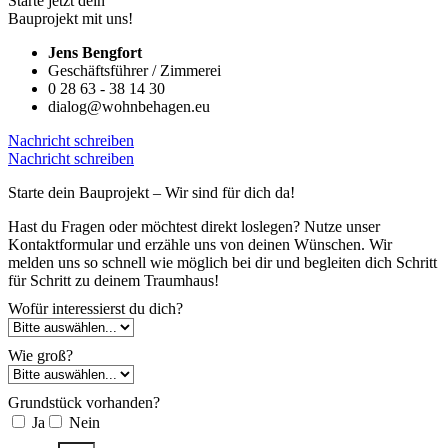
Starte jetzt dein
Bauprojekt mit uns!
Jens Bengfort
Geschäftsführer / Zimmerei
0 28 63 - 38 14 30
dialog@wohnbehagen.eu
Nachricht schreiben
Nachricht schreiben
Starte dein Bauprojekt – Wir sind für dich da!
Hast du Fragen oder möchtest direkt loslegen? Nutze unser
Kontaktformular und erzähle uns von deinen Wünschen. Wir
melden uns so schnell wie möglich bei dir und begleiten dich Schritt
für Schritt zu deinem Traumhaus!
Wofür interessierst du dich?
Wie groß?
Grundstück vorhanden?
Ja
Nein