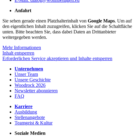
E-Mail: dialog@wohnbehagen.eu
Anfahrt
Sie sehen gerade einen Platzhalterinhalt von
Google Maps
. Um auf
den eigentlichen Inhalt zuzugreifen, klicken Sie auf die Schaltfläche
unten. Bitte beachten Sie, dass dabei Daten an Drittanbieter
weitergegeben werden.
Mehr Informationen
Inhalt entsperren
Erforderlichen Service akzeptieren und Inhalte entsperren
Unternehmen
Unser Team
Unsere Geschichte
Woodrock 2026
Newsletter abonnieren
FAQ
Karriere
Ausbildung
Stellenangebote
Teamgeist & Kultur
Soziale Medien