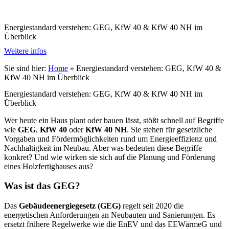
Energiestandard verstehen: GEG, KfW 40 & KfW 40 NH im
Überblick
Weitere infos
Sie sind hier:
Home
»
Energiestandard verstehen: GEG, KfW 40 &
KfW 40 NH im Überblick
Energiestandard verstehen: GEG, KfW 40 & KfW 40 NH im
Überblick
Wer heute ein Haus plant oder bauen lässt, stößt schnell auf Begriffe
wie
GEG
,
KfW 40
oder
KfW 40 NH
. Sie stehen für gesetzliche
Vorgaben und Fördermöglichkeiten rund um Energieeffizienz und
Nachhaltigkeit im Neubau. Aber was bedeuten diese Begriffe
konkret? Und wie wirken sie sich auf die Planung und Förderung
eines Holzfertighauses aus?
Was ist das GEG?
Das
Gebäudeenergiegesetz (GEG)
regelt seit 2020 die
energetischen Anforderungen an Neubauten und Sanierungen. Es
ersetzt frühere Regelwerke wie die EnEV und das EEWärmeG und