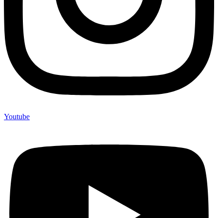
© 2026 wohnbehagen GmbH & Co. KG
Impressum
Datenschutz
realisiert durch die Heskamp Medien GmbH
Weitere Informationen über den gesperrten Inhalt.