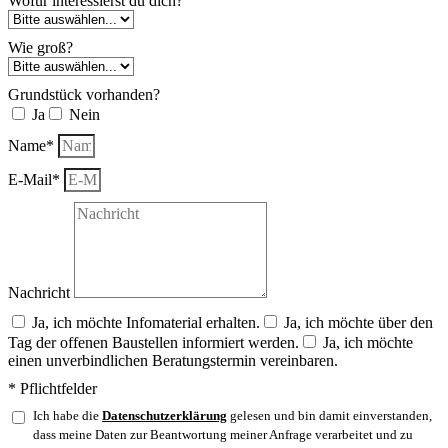
* Pflichtfelder
Ich habe die
Datenschutzerklärung
gelesen und bin damit einverstanden,
dass meine Daten zur Beantwortung meiner Anfrage verarbeitet und zu
Dokumentationszwecken gespeichert werden.
Abschicken
wohnbehagen GmbH & Co. KG
Wessingkamp 13
46342 Velen
Tel.: 0 28 63 / 38 14 30
E-Mail: dialog@wohnbehagen.eu