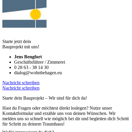
Kontaktformular und erzähle uns von deinen Wünschen. Wir
melden uns so schnell wie möglich bei dir und begleiten dich Schritt
für Schritt zu deinem Traumhaus!
Wofür interessierst du dich?
Wie groß?
Grundstück vorhanden?
Ja
Nein
Name*
E-Mail*
Nachricht
Ja, ich möchte Infomaterial erhalten.
Ja, ich möchte über den
Tag der offenen Baustellen informiert werden.
Ja, ich möchte
einen unverbindlichen Beratungstermin vereinbaren.