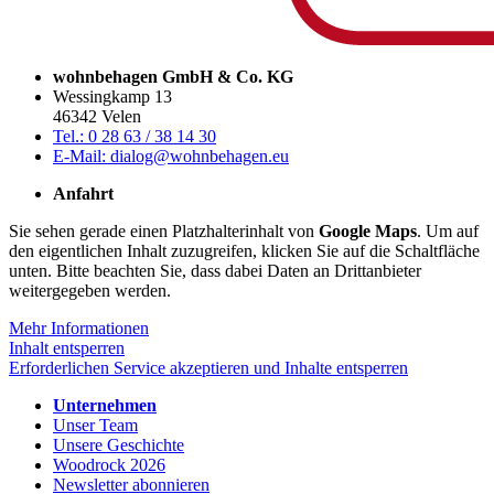
Unser Team
Unsere Geschichte
Woodrock 2026
Newsletter abonnieren
FAQ
Karriere
Ausbildung
Stellenangebote
Teamgeist & Kultur
Soziale Medien
Facebook