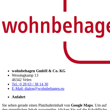
wohnbehagen GmbH & Co. KG
Wessingkamp 13
46342 Velen
Tel.: 0 28 63 / 38 14 30
E-Mail: dialog@wohnbehagen.eu
Anfahrt
Sie sehen gerade einen Platzhalterinhalt von
Google Maps
. Um auf
den eigentlichen Inhalt zuzugreifen, klicken Sie auf die Schaltfläche