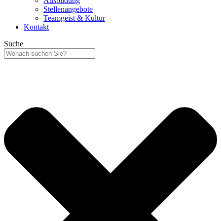
Ausbildung
Stellenangebote
Teamgeist & Kultur
Kontakt
Suche