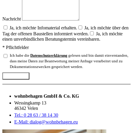
Nachricht
Ja, ich möchte Infomaterial erhalten.
Ja, ich möchte über den
Tag der offenen Baustellen informiert werden.
Ja, ich möchte
einen unverbindlichen Beratungstermin vereinbaren.
* Pflichtfelder
Ich habe die
Datenschutzerklärung
gelesen und bin damit einverstanden,
dass meine Daten zur Beantwortung meiner Anfrage verarbeitet und zu
Dokumentationszwecken gespeichert werden.
Abschicken
wohnbehagen GmbH & Co. KG
Wessingkamp 13
46342 Velen
Tel.: 0 28 63 / 38 14 30
E-Mail: dialog@wohnbehagen.eu