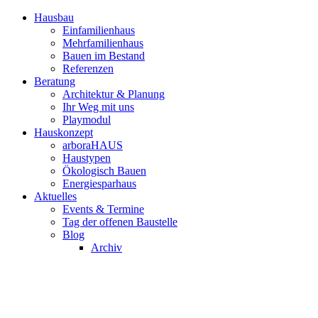
Hausbau
Einfamilienhaus
Mehrfamilienhaus
Bauen im Bestand
Referenzen
Beratung
Architektur & Planung
Ihr Weg mit uns
Playmodul
Hauskonzept
arboraHAUS
Haustypen
Ökologisch Bauen
Energiesparhaus
Aktuelles
Events & Termine
Tag der offenen Baustelle
Blog
Archiv