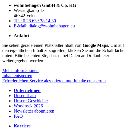
wohnbehagen GmbH & Co. KG
Wessingkamp 13
46342 Velen
Tel.: 0 28 63 / 38 14 30
E-Mail: dialog@wohnbehagen.eu
Anfahrt
Sie sehen gerade einen Platzhalterinhalt von
Google Maps
. Um auf
den eigentlichen Inhalt zuzugreifen, klicken Sie auf die Schaltfläche
unten. Bitte beachten Sie, dass dabei Daten an Drittanbieter
weitergegeben werden.
Mehr Informationen
Inhalt entsperren
Erforderlichen Service akzeptieren und Inhalte entsperren
Unternehmen
Unser Team
Unsere Geschichte
Woodrock 2026
Newsletter abonnieren
FAQ
Karriere