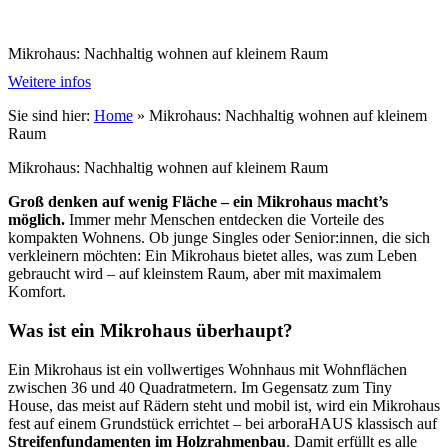
Mikrohaus: Nachhaltig wohnen auf kleinem Raum
Weitere infos
Sie sind hier:
Home
»
Mikrohaus: Nachhaltig wohnen auf kleinem
Raum
Mikrohaus: Nachhaltig wohnen auf kleinem Raum
Groß denken auf wenig Fläche – ein Mikrohaus macht’s
möglich.
Immer mehr Menschen entdecken die Vorteile des
kompakten Wohnens. Ob junge Singles oder Senior:innen, die sich
verkleinern möchten: Ein Mikrohaus bietet alles, was zum Leben
gebraucht wird – auf kleinstem Raum, aber mit maximalem
Komfort.
Was ist ein Mikrohaus überhaupt?
Ein Mikrohaus ist ein vollwertiges Wohnhaus mit Wohnflächen
zwischen 36 und 40 Quadratmetern. Im Gegensatz zum Tiny
House, das meist auf Rädern steht und mobil ist, wird ein Mikrohaus
fest auf einem Grundstück errichtet – bei arboraHAUS klassisch auf
Streifenfundamenten im Holzrahmenbau
. Damit erfüllt es alle