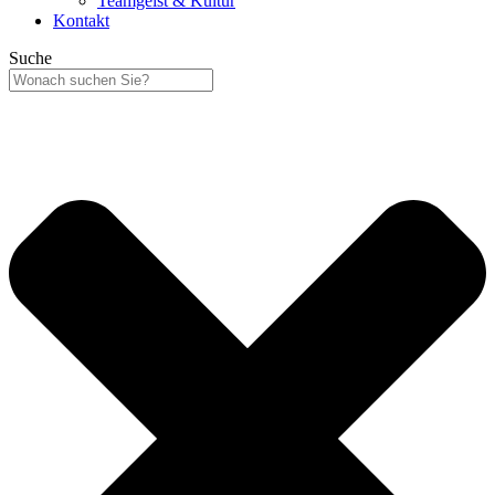
Teamgeist & Kultur
Kontakt
Suche