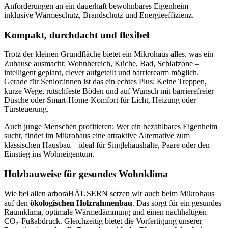
Anforderungen an ein dauerhaft bewohnbares Eigenheim –
inklusive Wärmeschutz, Brandschutz und Energieeffizienz.
Kompakt, durchdacht und flexibel
Trotz der kleinen Grundfläche bietet ein Mikrohaus alles, was ein
Zuhause ausmacht: Wohnbereich, Küche, Bad, Schlafzone –
intelligent geplant, clever aufgeteilt und barrierearm möglich.
Gerade für Senior:innen ist das ein echtes Plus: Keine Treppen,
kurze Wege, rutschfeste Böden und auf Wunsch mit barrierefreier
Dusche oder Smart-Home-Komfort für Licht, Heizung oder
Türsteuerung.
Auch junge Menschen profitieren: Wer ein bezahlbares Eigenheim
sucht, findet im Mikrohaus eine attraktive Alternative zum
klassischen Hausbau – ideal für Singlehaushalte, Paare oder den
Einstieg ins Wohneigentum.
Holzbauweise für gesundes Wohnklima
Wie bei allen arboraHÄUSERN setzen wir auch beim Mikrohaus
auf den
ökologischen Holzrahmenbau
. Das sorgt für ein gesundes
Raumklima, optimale Wärmedämmung und einen nachhaltigen
CO₂-Fußabdruck. Gleichzeitig bietet die Vorfertigung unserer