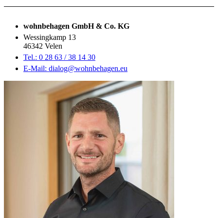
wohnbehagen GmbH & Co. KG
Wessingkamp 13
46342 Velen
Tel.: 0 28 63 / 38 14 30
E-Mail: dialog@wohnbehagen.eu