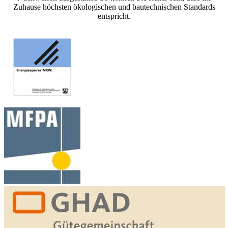
Zuhause höchsten ökologischen und bautechnischen Standards
entspricht.