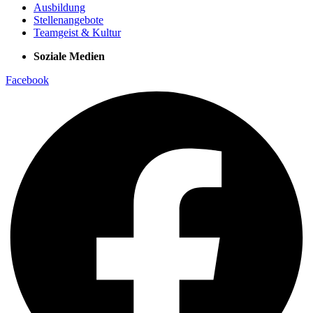
Ausbildung
Stellenangebote
Teamgeist & Kultur
Soziale Medien
Facebook