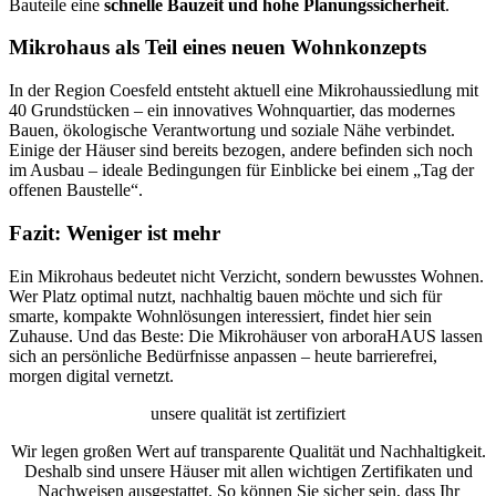
Bauteile eine
schnelle Bauzeit und hohe Planungssicherheit
.
Mikrohaus als Teil eines neuen Wohnkonzepts
In der Region Coesfeld entsteht aktuell eine Mikrohaussiedlung mit
40 Grundstücken – ein innovatives Wohnquartier, das modernes
Bauen, ökologische Verantwortung und soziale Nähe verbindet.
Einige der Häuser sind bereits bezogen, andere befinden sich noch
im Ausbau – ideale Bedingungen für Einblicke bei einem „Tag der
offenen Baustelle“.
Fazit: Weniger ist mehr
Ein Mikrohaus bedeutet nicht Verzicht, sondern bewusstes Wohnen.
Wer Platz optimal nutzt, nachhaltig bauen möchte und sich für
smarte, kompakte Wohnlösungen interessiert, findet hier sein
Zuhause. Und das Beste: Die Mikrohäuser von arboraHAUS lassen
sich an persönliche Bedürfnisse anpassen – heute barrierefrei,
morgen digital vernetzt.
unsere qualität ist zertifiziert
Wir legen großen Wert auf transparente Qualität und Nachhaltigkeit.
Deshalb sind unsere Häuser mit allen wichtigen Zertifikaten und
Nachweisen ausgestattet. So können Sie sicher sein, dass Ihr