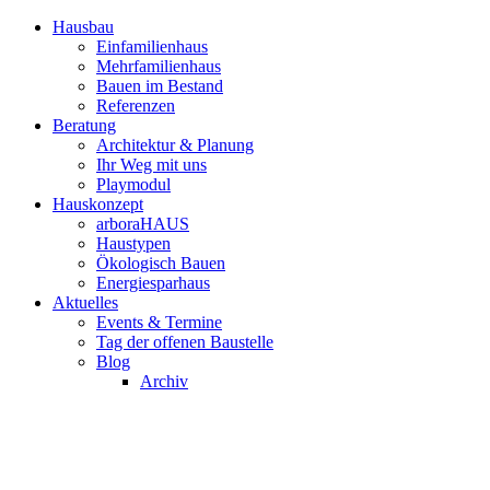
Hausbau
Einfamilienhaus
Mehrfamilienhaus
Bauen im Bestand
Referenzen
Beratung
Architektur & Planung
Ihr Weg mit uns
Playmodul
Hauskonzept
arboraHAUS
Haustypen
Ökologisch Bauen
Energiesparhaus
Aktuelles
Events & Termine
Tag der offenen Baustelle
Blog
Archiv