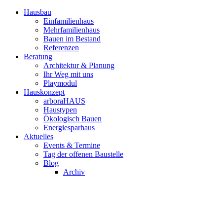
Hausbau
Einfamilienhaus
Mehrfamilienhaus
Bauen im Bestand
Referenzen
Beratung
Architektur & Planung
Ihr Weg mit uns
Playmodul
Hauskonzept
arboraHAUS
Haustypen
Ökologisch Bauen
Energiesparhaus
Aktuelles
Events & Termine
Tag der offenen Baustelle
Blog
Archiv