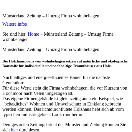
Münsterland Zeitung – Umzug Firma wohnbehagen
Weitere infos
Sie sind hier:
Home
»
Münsterland Zeitung – Umzug Firma
wohnbehagen
Münsterland Zeitung – Umzug Firma wohnbehagen
Die Holzhausprofis von wohnbehagen setzen auf natürliche und ökologische
Baustoffe für individuelle und nachhaltige Traumhäuser aus Holz.
Nachhaltiges und energieeffizientes Bauen für die nächste
Generation:
Für diese Werte steht die Firma wohnbehagen, die vor Kurzem von
Hochmoor nach Velen umgezogen ist.
Das eigene Firmengebäude ist gleichzeitig auch ein Beispiel, wie
„behagliches“ Wohnen und Umweltschutz in Einklang gebracht
werden können. Das lichtdurchflutete Holzhaus hebt sich ab vom
typischen Industriegebiets-Look rundherum.
Den gesamten Zeitungsbricht der Münsterland Zeitung können Sie
sich
hier
durchlesen.