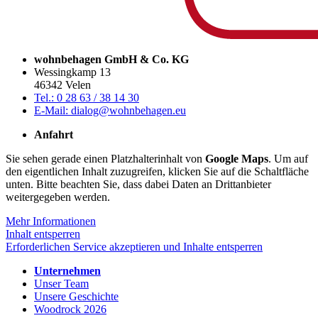
wohnbehagen GmbH & Co. KG
Wessingkamp 13
46342 Velen
Tel.: 0 28 63 / 38 14 30
E-Mail: dialog@wohnbehagen.eu
Anfahrt
Sie sehen gerade einen Platzhalterinhalt von
Google Maps
. Um auf
den eigentlichen Inhalt zuzugreifen, klicken Sie auf die Schaltfläche
unten. Bitte beachten Sie, dass dabei Daten an Drittanbieter
weitergegeben werden.
Mehr Informationen
Inhalt entsperren
Erforderlichen Service akzeptieren und Inhalte entsperren
Unternehmen
Unser Team
Unsere Geschichte
Woodrock 2026