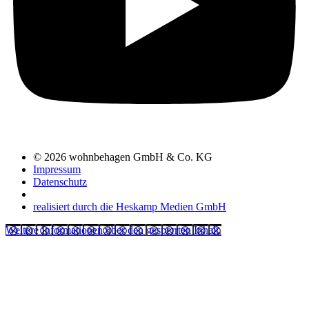
© 2026 wohnbehagen GmbH & Co. KG
Impressum
Datenschutz
realisiert durch die Heskamp Medien GmbH
Weitere Informationen über den gesperrten Inhalt.