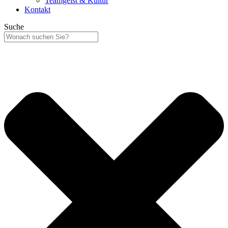
Teamgeist & Kultur
Kontakt
Suche