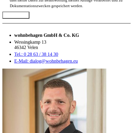
dass meine Daten zur Beantwortung meiner Anfrage verarbeitet und zu
Dokumentationszwecken gespeichert werden.
Abschicken
wohnbehagen GmbH & Co. KG
Wessingkamp 13
46342 Velen
Tel.: 0 28 63 / 38 14 30
E-Mail: dialog@wohnbehagen.eu