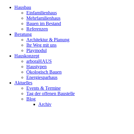
Hausbau
Einfamilienhaus
Mehrfamilienhaus
Bauen im Bestand
Referenzen
Beratung
Architektur & Planung
Ihr Weg mit uns
Playmodul
Hauskonzept
arboraHAUS
Haustypen
Ökologisch Bauen
Energiesparhaus
Aktuelles
Events & Termine
Tag der offenen Baustelle
Blog
Archiv