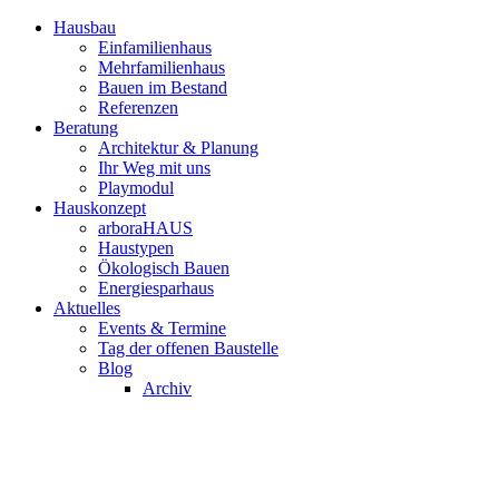
Hausbau
Einfamilienhaus
Mehrfamilienhaus
Bauen im Bestand
Referenzen
Beratung
Architektur & Planung
Ihr Weg mit uns
Playmodul
Hauskonzept
arboraHAUS
Haustypen
Ökologisch Bauen
Energiesparhaus
Aktuelles
Events & Termine
Tag der offenen Baustelle
Blog
Archiv