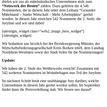
dürfen wir uns als mittelständisches Unternehmen stolz zum
“Netzwerk der Besten”
zählen. Dazu gehören die 4.546
Nominierten, die in diesem Jahr unter dem Leitsatz “Gesunder
Mittelstand – Starke Wirtschaft – Mehr Arbeitsplätze” geehrt
werden. In diesem Jahr erreichen 542 Nominierte die 2. Stufe, die
Juryliste und wir sind dabei!
[siteorigin_widget class=“web2_image_hero_widget“]
[/siteorigin_widget]
Wir bedanken uns herzlich bei der Bezirksregierung Münster, der
Wirtschaftsförderungsgesellschaft Kreis Borken mbH, dem Landtag
Nordrhein-Westfalen sowie der Stadt Velen für die Nominierungen!
Update:
Wir haben die 2. Stufe des Wettbewerbs erreicht! Zusammen mit
542 weiteren Nominierten ist Wohnbehagen nun Teil der Juryliste.
Im nächsten Schritt berät eine unabhängige Jury darüber, welche
Unternehmen in diesem Jahr geehrt werden sollen. Im September
findet dann die Preisverleihung statt. Wir freuen uns darauf!