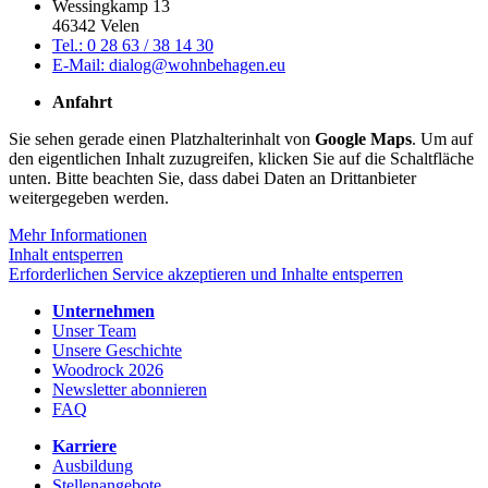
Wessingkamp 13
46342 Velen
Tel.: 0 28 63 / 38 14 30
E-Mail: dialog@wohnbehagen.eu
Anfahrt
Sie sehen gerade einen Platzhalterinhalt von
Google Maps
. Um auf
den eigentlichen Inhalt zuzugreifen, klicken Sie auf die Schaltfläche
unten. Bitte beachten Sie, dass dabei Daten an Drittanbieter
weitergegeben werden.
Mehr Informationen
Inhalt entsperren
Erforderlichen Service akzeptieren und Inhalte entsperren
Unternehmen
Unser Team
Unsere Geschichte
Woodrock 2026
Newsletter abonnieren
FAQ
Karriere
Ausbildung
Stellenangebote