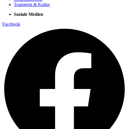
Teamgeist & Kultur
Soziale Medien
Facebook