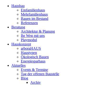
Hausbau
Einfamilienhaus
Mehrfamilienhaus
Bauen im Bestand
Referenzen
Beratung
Architektur & Planung
Ihr Weg mit uns
Playmodul
Hauskonzept
arboraHAUS
Haustypen
Ökologisch Bauen
Energiesparhaus
Aktuelles
Events & Termine
Tag der offenen Baustelle
Blog
Archiv