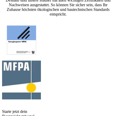
Deshalb sind unsere Häuser mit allen wichtigen Zertifikaten und
Nachweisen ausgestattet. So können Sie sicher sein, dass Ihr
Zuhause höchsten ökologischen und bautechnischen Standards
entspricht.
Starte jetzt dein