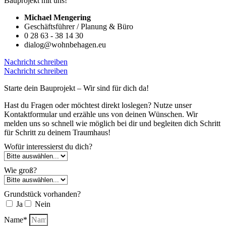
Bauprojekt mit uns!
Michael Mengering
Geschäftsführer / Planung & Büro
0 28 63 - 38 14 30
dialog@wohnbehagen.eu
Nachricht schreiben
Nachricht schreiben
Starte dein Bauprojekt – Wir sind für dich da!
Hast du Fragen oder möchtest direkt loslegen? Nutze unser
Kontaktformular und erzähle uns von deinen Wünschen. Wir
melden uns so schnell wie möglich bei dir und begleiten dich Schritt
für Schritt zu deinem Traumhaus!
Wofür interessierst du dich?
Wie groß?
Grundstück vorhanden?
Ja
Nein
Name*