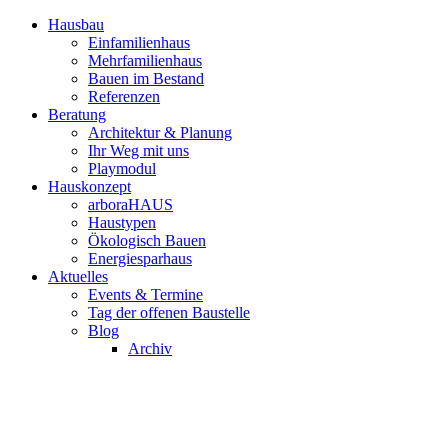
Hausbau
Einfamilienhaus
Mehrfamilienhaus
Bauen im Bestand
Referenzen
Beratung
Architektur & Planung
Ihr Weg mit uns
Playmodul
Hauskonzept
arboraHAUS
Haustypen
Ökologisch Bauen
Energiesparhaus
Aktuelles
Events & Termine
Tag der offenen Baustelle
Blog
Archiv