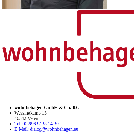
wohnbehagen GmbH & Co. KG
Wessingkamp 13
46342 Velen
Tel.: 0 28 63 / 38 14 30
E-Mail: dialog@wohnbehagen.eu