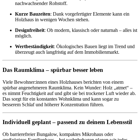
nachwachsender Rohstoff.
Kurze Bauzeiten
: Dank vorgefertigter Elemente kann ein
Holzhaus in wenigen Wochen stehen.
Designfreiheit
: Ob modern, klassisch oder naturnah – alles ist
möglich.
Wertbeständigkeit
: Ökologisches Bauen liegt im Trend und
überzeugt auch langfristig auf dem Immobilienmarkt.
Das Raumklima – spürbar besser leben
Viele Bewohner:innen eines Holzhauses berichten von einem
spürbar angenehmeren Raumklima. Kein Wunder: Holz „atmet“ –
es nimmt Feuchtigkeit auf und gibt sie bei trockener Luft wieder ab.
Das sorgt für ein konstantes Wohnklima und kann sogar zu
besserem Schlaf und höherer Konzentration führen.
Individuell geplant – passend zu deinem Lebensstil
Ob barrierefreier Bungalow, kompaktes Mikrohaus oder
großzügiges Familienhaus – bei wohnbehagen planen wir jedes