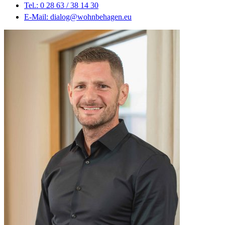
Tel.: 0 28 63 / 38 14 30
E-Mail: dialog@wohnbehagen.eu