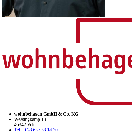
wohnbehagen GmbH & Co. KG
Wessingkamp 13
46342 Velen
Tel.: 0 28 63 / 38 14 30