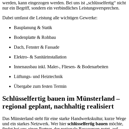
werden, kann eingezogen werden. Bei uns ist „schlüsselfertig“ nicht
nur ein Begriff, sondern ein verbindliches Leistungsversprechen.
Dabei umfasst die Leistung alle wichtigen Gewerke:
Bauplanung & Statik
Bodenplatte & Rohbau
Dach, Fenster & Fassade
Elektro- & Sanitärinstallation
Innenausbau inkl. Maler-, Fliesen- & Bodenarbeiten
Lüftungs- und Heiztechnik
Übergabe zum festen Termin
Schlüsselfertig bauen im Münsterland –
regional geplant, nachhaltig realisiert
Das Münsterland steht für eine starke Handwerkskultur, kurze Wege
und ein starkes Netzwerk. Wer hier
schlüsselfertig bauen
möchte,
findet bei uns einen Partner, der regionale Ressourcen nutzt, auf