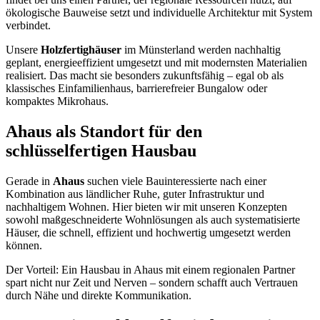
ökologische Bauweise setzt und individuelle Architektur mit System
verbindet.
Unsere
Holzfertighäuser
im Münsterland werden nachhaltig
geplant, energieeffizient umgesetzt und mit modernsten Materialien
realisiert. Das macht sie besonders zukunftsfähig – egal ob als
klassisches Einfamilienhaus, barrierefreier Bungalow oder
kompaktes Mikrohaus.
Ahaus als Standort für den
schlüsselfertigen Hausbau
Gerade in
Ahaus
suchen viele Bauinteressierte nach einer
Kombination aus ländlicher Ruhe, guter Infrastruktur und
nachhaltigem Wohnen. Hier bieten wir mit unseren Konzepten
sowohl maßgeschneiderte Wohnlösungen als auch systematisierte
Häuser, die schnell, effizient und hochwertig umgesetzt werden
können.
Der Vorteil: Ein Hausbau in Ahaus mit einem regionalen Partner
spart nicht nur Zeit und Nerven – sondern schafft auch Vertrauen
durch Nähe und direkte Kommunikation.