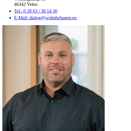
46342 Velen
Tel.: 0 28 63 / 38 14 30
E-Mail: dialog@wohnbehagen.eu