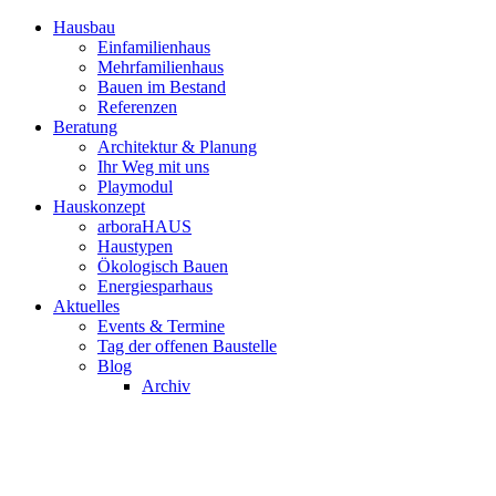
Hausbau
Einfamilienhaus
Mehrfamilienhaus
Bauen im Bestand
Referenzen
Beratung
Architektur & Planung
Ihr Weg mit uns
Playmodul
Hauskonzept
arboraHAUS
Haustypen
Ökologisch Bauen
Energiesparhaus
Aktuelles
Events & Termine
Tag der offenen Baustelle
Blog
Archiv