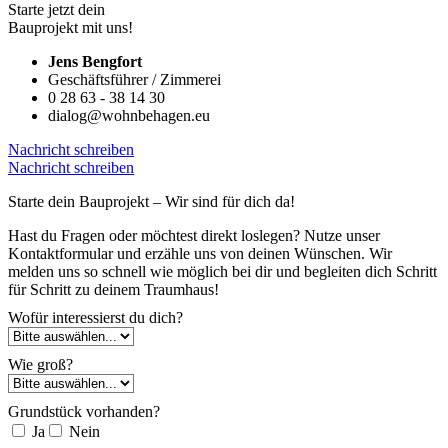
Starte jetzt dein
Bauprojekt mit uns!
Jens Bengfort
Geschäftsführer / Zimmerei
0 28 63 - 38 14 30
dialog@wohnbehagen.eu
Nachricht schreiben
Nachricht schreiben
Starte dein Bauprojekt – Wir sind für dich da!
Hast du Fragen oder möchtest direkt loslegen? Nutze unser
Kontaktformular und erzähle uns von deinen Wünschen. Wir
melden uns so schnell wie möglich bei dir und begleiten dich Schritt
für Schritt zu deinem Traumhaus!
Wofür interessierst du dich?
Wie groß?
Grundstück vorhanden?
Ja
Nein