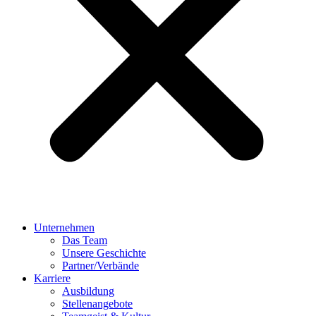
Unternehmen
Das Team
Unsere Geschichte
Partner/Verbände
Karriere
Ausbildung
Stellenangebote