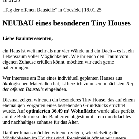
18.01.25
„Tag der offenen Baustelle“ in Coesfeld | 18.01.25
NEUBAU eines besonderen Tiny Houses
Liebe Bauinteressenten,
ein Haus ist weit mehr als nur vier Wände und ein Dach – es ist ein
Lebensraum voller Möglichkeiten. Wie ihr euch den Traum vom
eigenen Zuhause erfüllen könnt, möchten wir euch gerne
näherbringen.
Wer Interesse am Bau eines individuell geplanten Hauses aus
ökologischen Materialien hat, ist herzlich zu unserem nächsten
Tag
der offenen Baustelle
eingeladen.
Diesmal zeigen wir euch ein besonderes Tiny House, das auf einem
ehemaligen Vorgarten eines bestehenden Grundstücks errichtet
wurde. Auf
optimierten 36,49 m² Wohnfläche
wurde alles perfekt
auf die Bedürfnisse der Bauherren abgestimmt – ein durchdachtes
und nachhaltiges zuhause für das Alter.
Darüber hinaus möchten wir euch zeigen, wie vielseitig die
Möglichkeiten im Holzbau sind. Regelmäßig öffnen wir unsere