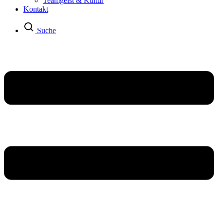
Teamgeist & Kultur
Kontakt
Suche