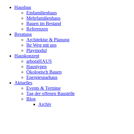
Hausbau
Einfamilienhaus
Mehrfamilienhaus
Bauen im Bestand
Referenzen
Beratung
Architektur & Planung
Ihr Weg mit uns
Playmodul
Hauskonzept
arboraHAUS
Haustypen
Ökologisch Bauen
Energiesparhaus
Aktuelles
Events & Termine
Tag der offenen Baustelle
Blog
Archiv