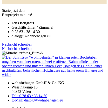
Starte jetzt dein
Bauprojekt mit uns!
Jens Bengfort
Geschäftsführer / Zimmerei
0 28 63 - 38 14 30
dialog@wohnbehagen.eu
Nachricht schreiben
Nachricht schreiben
wohnbehagen GmbH & Co. KG
Wessingkamp 13
46342 Velen
Tel.: 0 28 63 / 38 14 30
E-Mail: dialog@wohnbehagen.eu