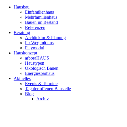
Hausbau
Einfamilienhaus
Mehrfamilienhaus
Bauen im Bestand
Referenzen
Beratung
Architektur & Planung
Ihr Weg mit uns
Playmodul
Hauskonzept
arboraHAUS
Haustypen
Ökologisch Bauen
Energiesparhaus
Aktuelles
Events & Termine
Tag der offenen Baustelle
Blog
Archiv