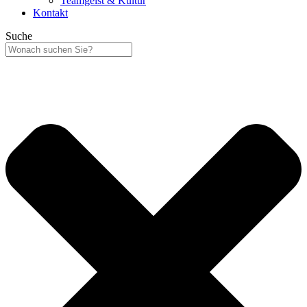
Teamgeist & Kultur
Kontakt
Suche