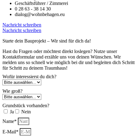
Geschäftsführer / Zimmerei
0 28 63 - 38 14 30
dialog@wohnbehagen.eu
Nachricht schreiben
Nachricht schreiben
Starte dein Bauprojekt – Wir sind für dich da!
Hast du Fragen oder möchtest direkt loslegen? Nutze unser
Kontaktformular und erzähle uns von deinen Wünschen. Wir
melden uns so schnell wie möglich bei dir und begleiten dich Schritt
für Schritt zu deinem Traumhaus!
Wofür interessierst du dich?
Wie groß?
Grundstück vorhanden?
Ja
Nein
Name*
E-Mail*