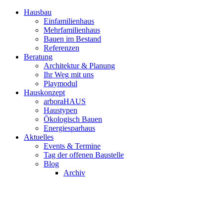
Hausbau
Einfamilienhaus
Mehrfamilienhaus
Bauen im Bestand
Referenzen
Beratung
Architektur & Planung
Ihr Weg mit uns
Playmodul
Hauskonzept
arboraHAUS
Haustypen
Ökologisch Bauen
Energiesparhaus
Aktuelles
Events & Termine
Tag der offenen Baustelle
Blog
Archiv