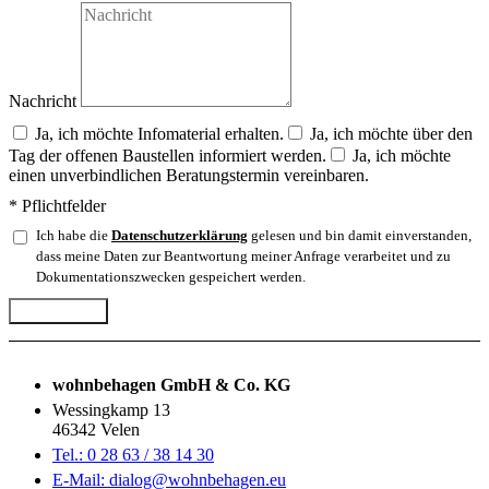
Nachricht
Ja, ich möchte Infomaterial erhalten.
Ja, ich möchte über den
Tag der offenen Baustellen informiert werden.
Ja, ich möchte
einen unverbindlichen Beratungstermin vereinbaren.
* Pflichtfelder
Ich habe die
Datenschutzerklärung
gelesen und bin damit einverstanden,
dass meine Daten zur Beantwortung meiner Anfrage verarbeitet und zu
Dokumentationszwecken gespeichert werden.
Abschicken
wohnbehagen GmbH & Co. KG
Wessingkamp 13
46342 Velen
Tel.: 0 28 63 / 38 14 30
E-Mail: dialog@wohnbehagen.eu