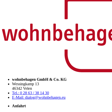
wohnbehagen GmbH & Co. KG
Wessingkamp 13
46342 Velen
Tel.: 0 28 63 / 38 14 30
E-Mail: dialog@wohnbehagen.eu
Anfahrt