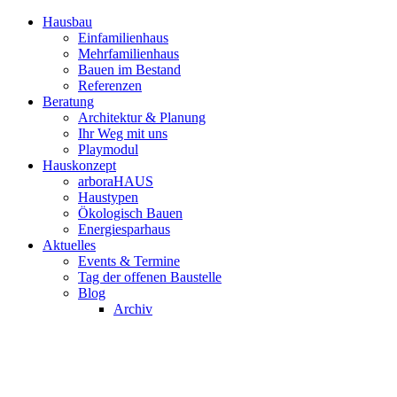
Hausbau
Einfamilienhaus
Mehrfamilienhaus
Bauen im Bestand
Referenzen
Beratung
Architektur & Planung
Ihr Weg mit uns
Playmodul
Hauskonzept
arboraHAUS
Haustypen
Ökologisch Bauen
Energiesparhaus
Aktuelles
Events & Termine
Tag der offenen Baustelle
Blog
Archiv