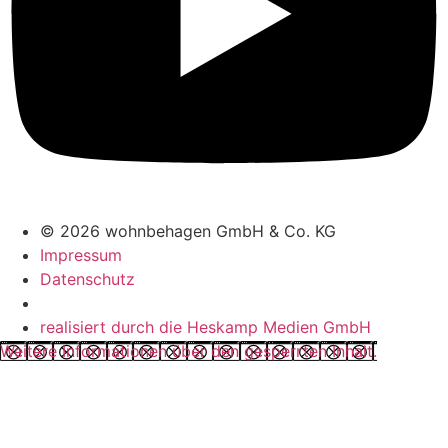
© 2026 wohnbehagen GmbH & Co. KG
Impressum
Datenschutz
realisiert durch die Heskamp Medien GmbH
Weitere Informationen über den gesperrten Inhalt.