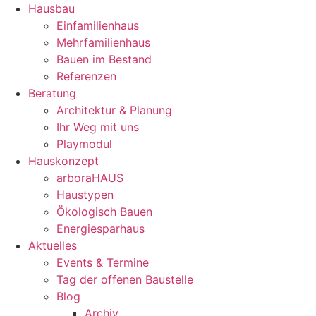
Hausbau
Einfamilienhaus
Mehrfamilienhaus
Bauen im Bestand
Referenzen
Beratung
Architektur & Planung
Ihr Weg mit uns
Playmodul
Hauskonzept
arboraHAUS
Haustypen
Ökologisch Bauen
Energiesparhaus
Aktuelles
Events & Termine
Tag der offenen Baustelle
Blog
Archiv