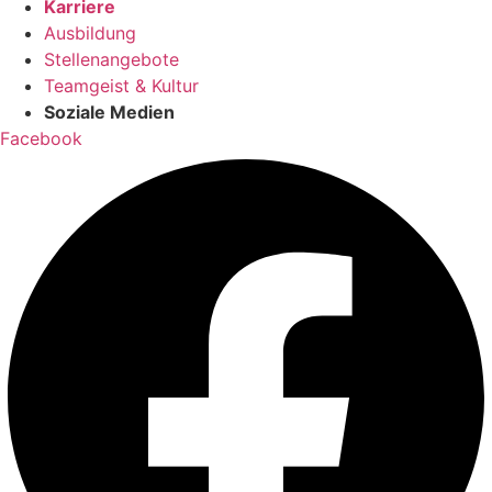
Karriere
Ausbildung
Stellenangebote
Teamgeist & Kultur
Soziale Medien
Facebook