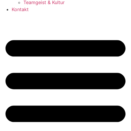
Teamgeist & Kultur
Kontakt