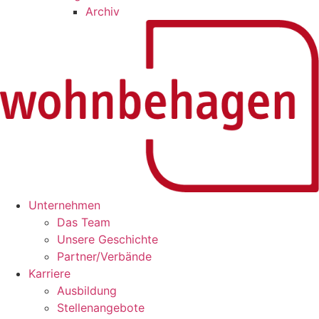
Archiv
Unternehmen
Das Team
Unsere Geschichte
Partner/Verbände
Karriere
Ausbildung
Stellenangebote