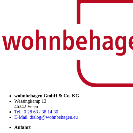
wohnbehagen GmbH & Co. KG
Wessingkamp 13
46342 Velen
Tel.: 0 28 63 / 38 14 30
E-Mail: dialog@wohnbehagen.eu
Anfahrt