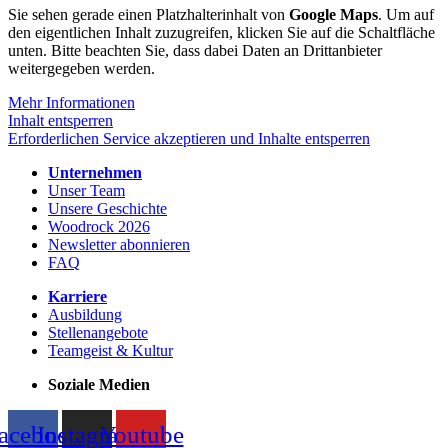
Sie sehen gerade einen Platzhalterinhalt von
Google Maps
. Um auf
den eigentlichen Inhalt zuzugreifen, klicken Sie auf die Schaltfläche
unten. Bitte beachten Sie, dass dabei Daten an Drittanbieter
weitergegeben werden.
Mehr Informationen
Inhalt entsperren
Erforderlichen Service akzeptieren und Inhalte entsperren
Unternehmen
Unser Team
Unsere Geschichte
Woodrock 2026
Newsletter abonnieren
FAQ
Karriere
Ausbildung
Stellenangebote
Teamgeist & Kultur
Soziale Medien
acebook
Instagram
Youtube