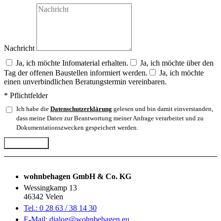
Nachricht
Ja, ich möchte Infomaterial erhalten.
Ja, ich möchte über den
Tag der offenen Baustellen informiert werden.
Ja, ich möchte
einen unverbindlichen Beratungstermin vereinbaren.
* Pflichtfelder
Ich habe die
Datenschutzerklärung
gelesen und bin damit einverstanden,
dass meine Daten zur Beantwortung meiner Anfrage verarbeitet und zu
Dokumentationszwecken gespeichert werden.
Abschicken
wohnbehagen GmbH & Co. KG
Wessingkamp 13
46342 Velen
Tel.: 0 28 63 / 38 14 30
E-Mail: dialog@wohnbehagen.eu