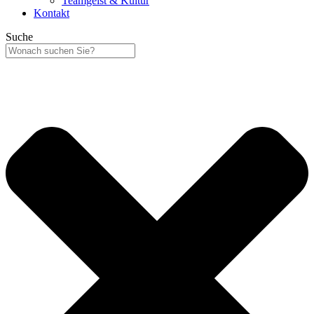
Teamgeist & Kultur
Kontakt
Suche