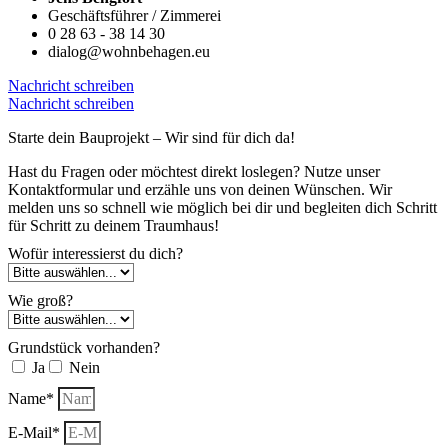
Geschäftsführer / Zimmerei
0 28 63 - 38 14 30
dialog@wohnbehagen.eu
Nachricht schreiben
Nachricht schreiben
Starte dein Bauprojekt – Wir sind für dich da!
Hast du Fragen oder möchtest direkt loslegen? Nutze unser
Kontaktformular und erzähle uns von deinen Wünschen. Wir
melden uns so schnell wie möglich bei dir und begleiten dich Schritt
für Schritt zu deinem Traumhaus!
Wofür interessierst du dich?
Wie groß?
Grundstück vorhanden?
Ja
Nein
Name*
E-Mail*