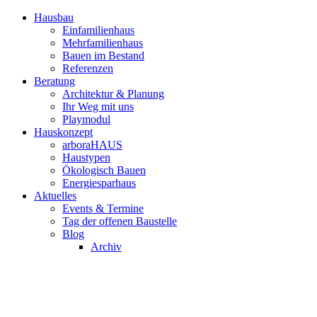
Hausbau
Einfamilienhaus
Mehrfamilienhaus
Bauen im Bestand
Referenzen
Beratung
Architektur & Planung
Ihr Weg mit uns
Playmodul
Hauskonzept
arboraHAUS
Haustypen
Ökologisch Bauen
Energiesparhaus
Aktuelles
Events & Termine
Tag der offenen Baustelle
Blog
Archiv