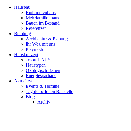
Hausbau
Einfamilienhaus
Mehrfamilienhaus
Bauen im Bestand
Referenzen
Beratung
Architektur & Planung
Ihr Weg mit uns
Playmodul
Hauskonzept
arboraHAUS
Haustypen
Ökologisch Bauen
Energiesparhaus
Aktuelles
Events & Termine
Tag der offenen Baustelle
Blog
Archiv