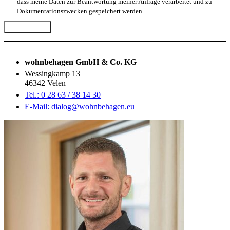
dass meine Daten zur Beantwortung meiner Anfrage verarbeitet und zu
Dokumentationszwecken gespeichert werden.
Abschicken
wohnbehagen GmbH & Co. KG
Wessingkamp 13
46342 Velen
Tel.: 0 28 63 / 38 14 30
E-Mail: dialog@wohnbehagen.eu