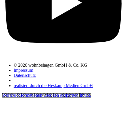
© 2026 wohnbehagen GmbH & Co. KG
Impressum
Datenschutz
realisiert durch die Heskamp Medien GmbH
Weitere Informationen über den gesperrten Inhalt.