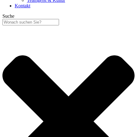
Teamgeist & Kultur
Kontakt
Suche