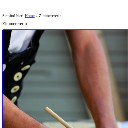
Sie sind hier:
Home
»
Zimmerererin
Zimmerererin