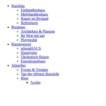
Hausbau
Einfamilienhaus
Mehrfamilienhaus
Bauen im Bestand
Referenzen
Beratung
Architektur & Planung
Ihr Weg mit uns
Playmodul
Hauskonzept
arboraHAUS
Haustypen
Ökologisch Bauen
Energiesparhaus
Aktuelles
Events & Termine
Tag der offenen Baustelle
Blog
Archiv