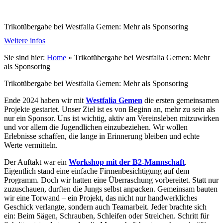
Trikotübergabe bei Westfalia Gemen: Mehr als Sponsoring
Weitere infos
Sie sind hier:
Home
»
Trikotübergabe bei Westfalia Gemen: Mehr
als Sponsoring
Trikotübergabe bei Westfalia Gemen: Mehr als Sponsoring
Ende 2024 haben wir mit
Westfalia Gemen
die ersten gemeinsamen
Projekte gestartet. Unser Ziel ist es von Beginn an, mehr zu sein als
nur ein Sponsor. Uns ist wichtig, aktiv am Vereinsleben mitzuwirken
und vor allem die Jugendlichen einzubeziehen. Wir wollen
Erlebnisse schaffen, die lange in Erinnerung bleiben und echte
Werte vermitteln.
Der Auftakt war ein
Workshop mit der B2-Mannschaft
.
Eigentlich stand eine einfache Firmenbesichtigung auf dem
Programm. Doch wir hatten eine Überraschung vorbereitet. Statt nur
zuzuschauen, durften die Jungs selbst anpacken. Gemeinsam bauten
wir eine Torwand – ein Projekt, das nicht nur handwerkliches
Geschick verlangte, sondern auch Teamarbeit. Jeder brachte sich
ein: Beim Sägen, Schrauben, Schleifen oder Streichen. Schritt für