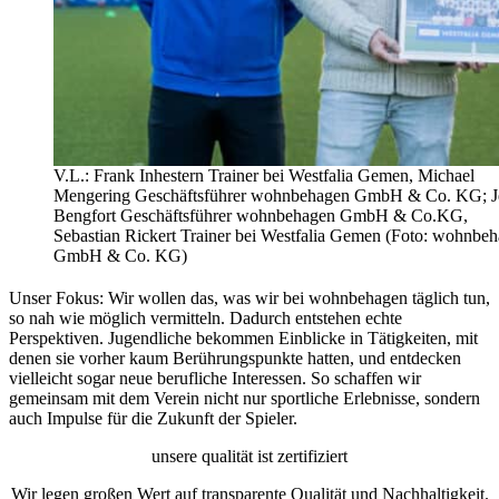
V.L.: Frank Inhestern Trainer bei Westfalia Gemen, Michael
Mengering Geschäftsführer wohnbehagen GmbH & Co. KG; J
Bengfort Geschäftsführer wohnbehagen GmbH & Co.KG,
Sebastian Rickert Trainer bei Westfalia Gemen (Foto: wohnbe
GmbH & Co. KG)
Unser Fokus: Wir wollen das, was wir bei wohnbehagen täglich tun,
so nah wie möglich vermitteln. Dadurch entstehen echte
Perspektiven. Jugendliche bekommen Einblicke in Tätigkeiten, mit
denen sie vorher kaum Berührungspunkte hatten, und entdecken
vielleicht sogar neue berufliche Interessen. So schaffen wir
gemeinsam mit dem Verein nicht nur sportliche Erlebnisse, sondern
auch Impulse für die Zukunft der Spieler.
unsere qualität ist zertifiziert
Wir legen großen Wert auf transparente Qualität und Nachhaltigkeit.