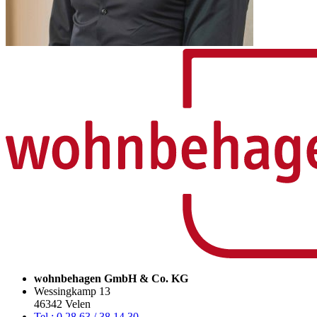
wohnbehagen GmbH & Co. KG
Wessingkamp 13
46342 Velen
Tel.: 0 28 63 / 38 14 30