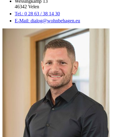
Wessingkamp 13
46342 Velen
Tel.: 0 28 63 / 38 14 30
E-Mail: dialog@wohnbehagen.eu