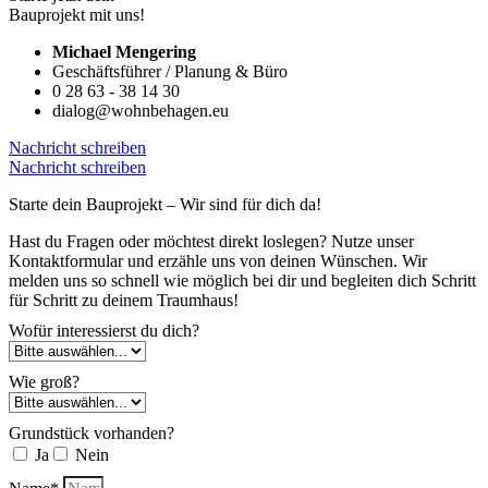
Bauprojekt mit uns!
Michael Mengering
Geschäftsführer / Planung & Büro
0 28 63 - 38 14 30
dialog@wohnbehagen.eu
Nachricht schreiben
Nachricht schreiben
Starte dein Bauprojekt – Wir sind für dich da!
Hast du Fragen oder möchtest direkt loslegen? Nutze unser
Kontaktformular und erzähle uns von deinen Wünschen. Wir
melden uns so schnell wie möglich bei dir und begleiten dich Schritt
für Schritt zu deinem Traumhaus!
Wofür interessierst du dich?
Wie groß?
Grundstück vorhanden?
Ja
Nein