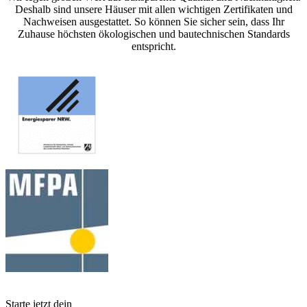
Deshalb sind unsere Häuser mit allen wichtigen Zertifikaten und
Nachweisen ausgestattet. So können Sie sicher sein, dass Ihr
Zuhause höchsten ökologischen und bautechnischen Standards
entspricht.
Starte jetzt dein