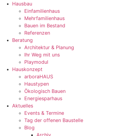
Hausbau
Einfamilienhaus
Mehrfamilienhaus
Bauen im Bestand
Referenzen
Beratung
Architektur & Planung
Ihr Weg mit uns
Playmodul
Hauskonzept
arboraHAUS
Haustypen
Ökologisch Bauen
Energiesparhaus
Aktuelles
Events & Termine
Tag der offenen Baustelle
Blog
Archiv