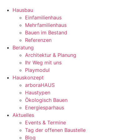
Hausbau
Einfamilienhaus
Mehrfamilienhaus
Bauen im Bestand
Referenzen
Beratung
Architektur & Planung
Ihr Weg mit uns
Playmodul
Hauskonzept
arboraHAUS
Haustypen
Ökologisch Bauen
Energiesparhaus
Aktuelles
Events & Termine
Tag der offenen Baustelle
Blog