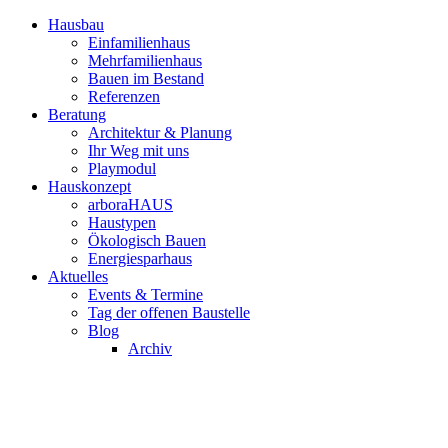
Hausbau
Einfamilienhaus
Mehrfamilienhaus
Bauen im Bestand
Referenzen
Beratung
Architektur & Planung
Ihr Weg mit uns
Playmodul
Hauskonzept
arboraHAUS
Haustypen
Ökologisch Bauen
Energiesparhaus
Aktuelles
Events & Termine
Tag der offenen Baustelle
Blog
Archiv