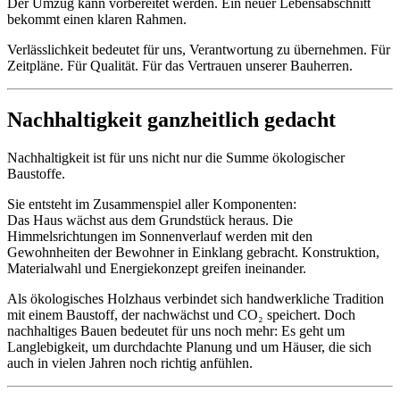
Der Umzug kann vorbereitet werden. Ein neuer Lebensabschnitt
bekommt einen klaren Rahmen.
Verlässlichkeit bedeutet für uns, Verantwortung zu übernehmen. Für
Zeitpläne. Für Qualität. Für das Vertrauen unserer Bauherren.
Nachhaltigkeit ganzheitlich gedacht
Nachhaltigkeit ist für uns nicht nur die Summe ökologischer
Baustoffe.
Sie entsteht im Zusammenspiel aller Komponenten:
Das Haus wächst aus dem Grundstück heraus. Die
Himmelsrichtungen im Sonnenverlauf werden mit den
Gewohnheiten der Bewohner in Einklang gebracht. Konstruktion,
Materialwahl und Energiekonzept greifen ineinander.
Als ökologisches Holzhaus verbindet sich handwerkliche Tradition
mit einem Baustoff, der nachwächst und CO₂ speichert. Doch
nachhaltiges Bauen bedeutet für uns noch mehr: Es geht um
Langlebigkeit, um durchdachte Planung und um Häuser, die sich
auch in vielen Jahren noch richtig anfühlen.