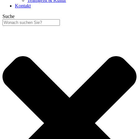
Teamgeist & Kultur
Kontakt
Suche