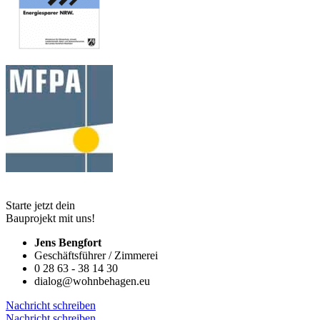
Starte jetzt dein
Bauprojekt mit uns!
Jens Bengfort
Geschäftsführer / Zimmerei
0 28 63 - 38 14 30
dialog@wohnbehagen.eu
Nachricht schreiben
Nachricht schreiben