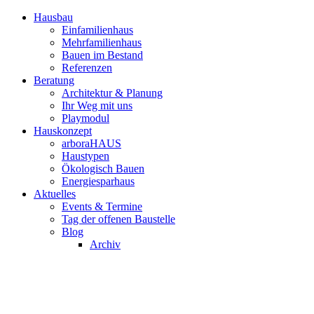
Hausbau
Einfamilienhaus
Mehrfamilienhaus
Bauen im Bestand
Referenzen
Beratung
Architektur & Planung
Ihr Weg mit uns
Playmodul
Hauskonzept
arboraHAUS
Haustypen
Ökologisch Bauen
Energiesparhaus
Aktuelles
Events & Termine
Tag der offenen Baustelle
Blog
Archiv