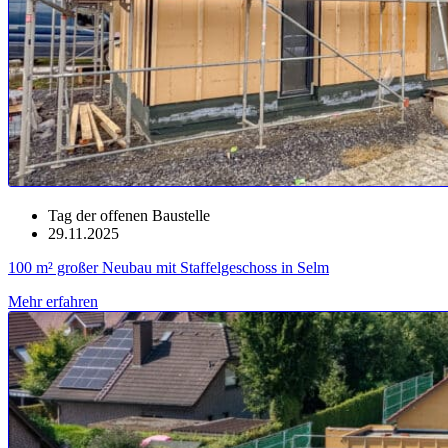
Tag der offenen Baustelle
29.11.2025
100 m² großer Neubau mit Staffelgeschoss in Selm
Mehr erfahren