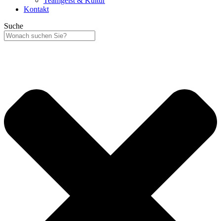
Teamgeist & Kultur
Kontakt
Suche