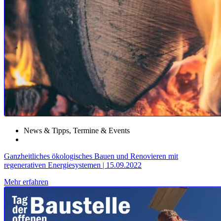
News & Tipps
,
Termine & Events
Ganzheitliches ökologisches Bauen und Renovieren mit
regenerativen Energiesystemen | 15.09.2022
Mehr erfahren