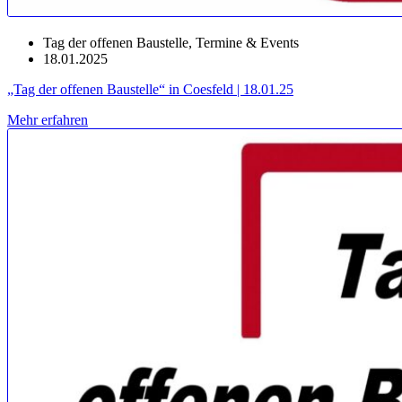
Tag der offenen Baustelle
,
Termine & Events
18.01.2025
„Tag der offenen Baustelle“ in Coesfeld | 18.01.25
Mehr erfahren