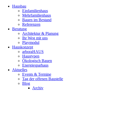
Hausbau
Einfamilienhaus
Mehrfamilienhaus
Bauen im Bestand
Referenzen
Beratung
Architektur & Planung
Ihr Weg mit uns
Playmodul
Hauskonzept
arboraHAUS
Haustypen
Ökologisch Bauen
Energiesparhaus
Aktuelles
Events & Termine
Tag der offenen Baustelle
Blog
Archiv