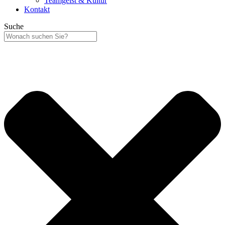
Teamgeist & Kultur
Kontakt
Suche