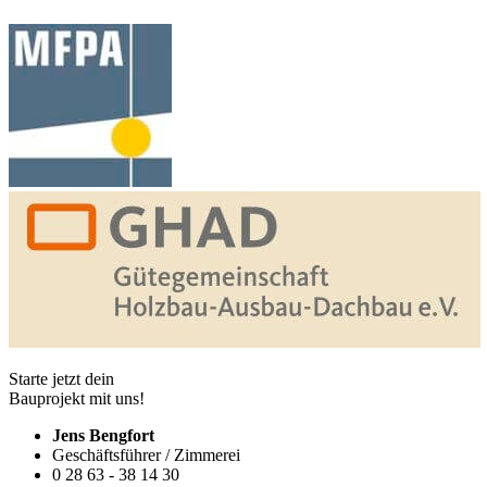
Starte jetzt dein
Bauprojekt mit uns!
Jens Bengfort
Geschäftsführer / Zimmerei
0 28 63 - 38 14 30